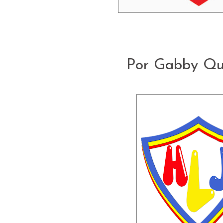
Por Gabby Qu